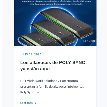
JULIO 27, 2026
Los altavoces de POLY SYNC
ya están aquí
HP Hybrid Work Solutions y Portenntum
presentan la familia de altavoces inteligentes
Poly Sync: La…
Leer más →