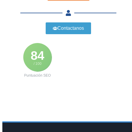
Contactanos
84
/ 100
Puntuación SEO