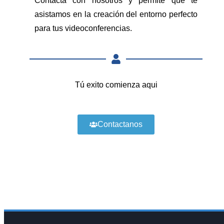
Contacta con nosotros y permite que te
asistamos en la creación del entorno perfecto
para tus videoconferencias.
Tú exito comienza aqui
Contactanos