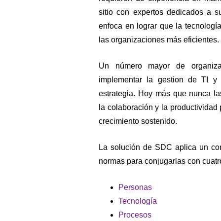
sitio con expertos dedicados a s
Monitoreo
enfoca en lograr que la tecnologí
las organizaciones más eficientes.
Renovación Tecnologica
Un número mayor de organizac
implementar la gestion de TI y
estrategia. Hoy más que nunca la
la colaboración y la productividad 
crecimiento sostenido.
La solución de SDC aplica un con
normas para conjugarlas con cuat
Personas
Tecnología
Procesos