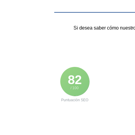
Si desea saber cómo nuestros
82
/ 100
Puntuación SEO