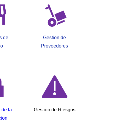
s de
Gestion de
o
Proveedores
 de la
Gestion de Riesgos
cion