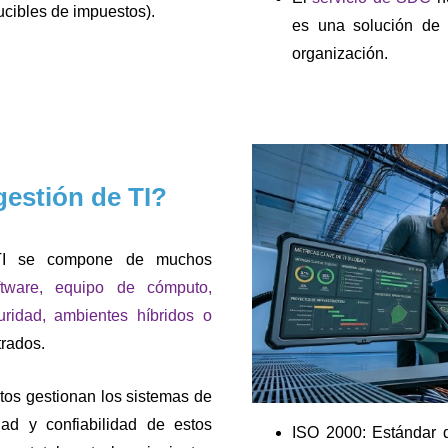
ducibles de impuestos).
es una solución de 
organización.
gestión de TI?
 TI se compone de muchos
tware, equipo de cómputo,
guridad, ambientes híbridos o
trados.
os gestionan los sistemas de
idad y confiabilidad de estos
ISO 2000: Estándar d