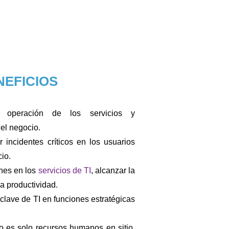
NEFICIOS
 operación de los servicios y
del negocio.
r incidentes críticos en los usuarios
io.
ones en los
servicios de TI
, alcanzar la
a productividad.
clave de TI en funciones estratégicas
 es solo recursos humanos en sitio,