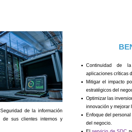
BE
Continuidad de la
aplicaciones críticas 
Mitigar el impacto po
estratégicos del negoc
Optimizar las inversi
innovación y mejorar l
 Seguridad de la información
Enfoque del personal 
 de sus clientes internos y
del negocio.
El
servicio de SDC
no