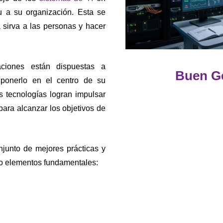
u a su organización. Esta se
a sirva a las personas y hacer
iones están dispuestas a
Buen G
 ponerlo en el centro de su
s tecnologías logran impulsar
para alcanzar los objetivos de
junto de mejores prácticas y
ro elementos fundamentales: