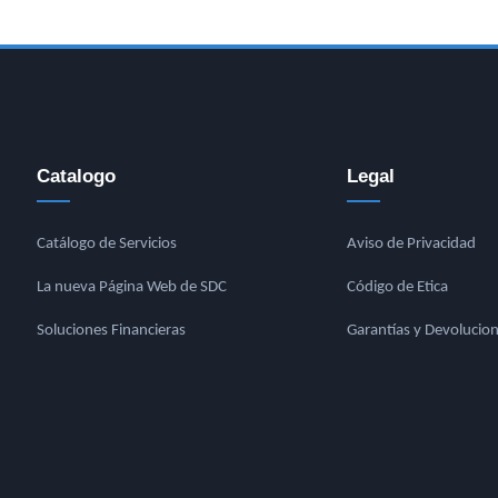
Catalogo
Legal
Catálogo de Servicios
Aviso de Privacidad
La nueva Página Web de SDC
Código de Etica
Soluciones Financieras
Garantías y Devolucio