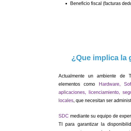
Beneficio fiscal (facturas de
¿Que implica la 
Actualmente un ambiente de
elementos como
Hardware, Sof
aplicaciones, licenciamiento, se
locales
, que necesitan ser adminis
SDC
mediante su equipo de expert
TI para garantizar la disponibil