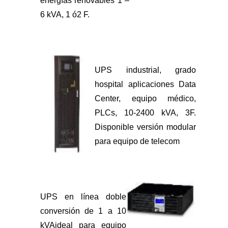
energías renovables 1 –
6 kVA, 1 ó2 F.
UPS industrial, grado
hospital aplicaciones Data
Center, equipo médico,
PLCs, 10-2400 kVA, 3F.
Disponible versión modular
para equipo de telecom​
UPS en línea doble
conversión de 1 a 10
kVAideal para equipo