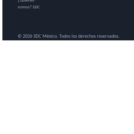
¿Quiénes
somos? SDC
© 2026 SDC México. Todos los derechos reservados.