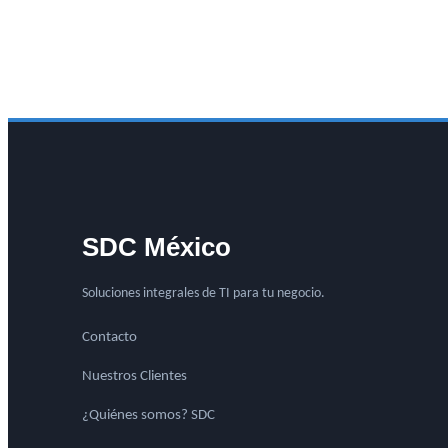
SDC México
Soluciones integrales de TI para tu negocio.
Contacto
Nuestros Clientes
¿Quiénes somos? SDC