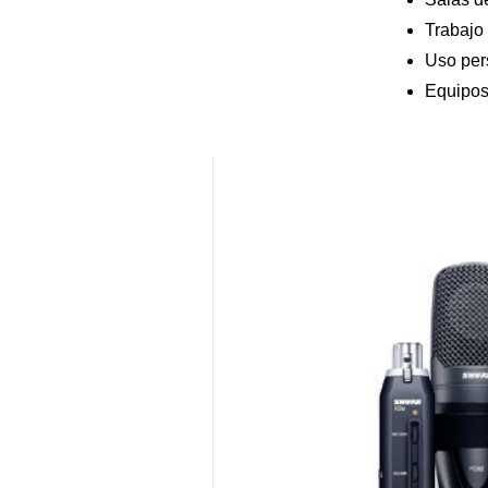
Trabajo
Monitoreo
Uso per
Equipos
Renovación Tecnologica