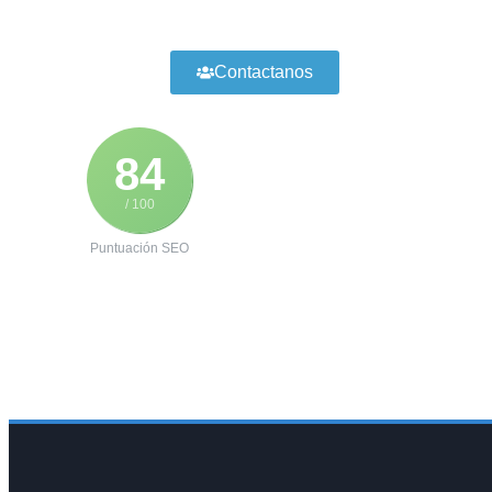
Contactanos
84
/ 100
Puntuación SEO