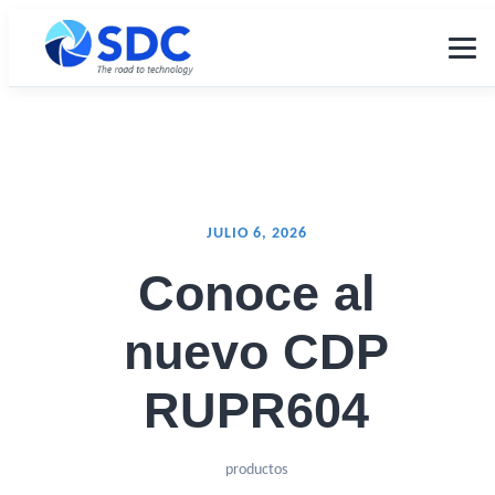
JULIO 6, 2026
Conoce al
nuevo CDP
RUPR604
productos