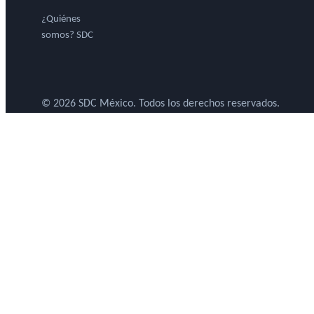
¿Quiénes
somos? SDC
© 2026 SDC México. Todos los derechos reservados.