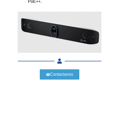
PoE++.
Contactanos