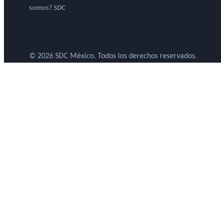
somos? SDC
© 2026 SDC México. Todos los derechos reservados.